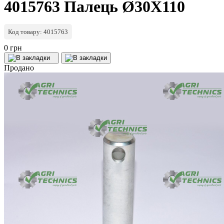
4015763 Палець Ø30X110
Код товару: 4015763
0 грн
Продано