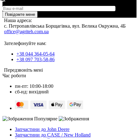
Повідомте мене
Наша адреса:
c. Петропавлівська Борщагівка, вул. Велика Окружна, 4Б
office@agriteh.com.ua
Зателефонуйте нам:
+38 044 364-05-64
+38 097 703-58-86
Передзвоніть мені
Час роботи
пн-пт: 10:00-18:00
сб-нд: вихідний
Популярне
Запчастини до John Deere
Запчастини до CASE / New Holland