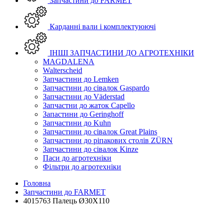
Запчастини до FARMET
Карданні вали і комплектуюючі
ІНШІ ЗАПЧАСТИНИ ДО АГРОТЕХНІКИ
MAGDALENA
Walterscheid
Запчастини до Lemken
Запчастини до сівалок Gaspardo
Запчастини до Väderstad
Запчастни до жаток Capello
Запастини до Geringhoff
Запчастини до Kuhn
Запчастини до сівалок Great Plains
Запчастини до ріпакових столів ZÜRN
Запчастини до сівалок Kinze
Паси до агротехніки
Фільтри до агротехніки
Головна
Запчастини до FARMET
4015763 Палець Ø30X110