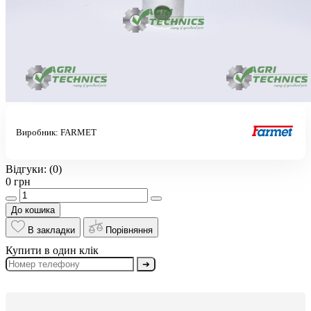
Виробник:
FARMET
Відгуки:
(0)
0 грн
До кошика
В закладки
Порівняння
Купити в один клік
➔