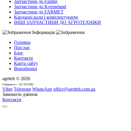
Запчастини до Fantini
Запчастини до Kverneland
Запчастини до FARMET
Карданні вали і комплектуюючі
ІНШІ ЗАПЧАСТИНИ ДО АГРОТЕХНІКИ
Інформація
Головна
Про нас
Блог
Контакти
Карта сайту
Виробники
agriteh © 2026
Cтворено в — OC STUDIO
Viber
Telegram
WhatsApp
office@agriteh.com.ua
Замовити дзвінок
Контакти