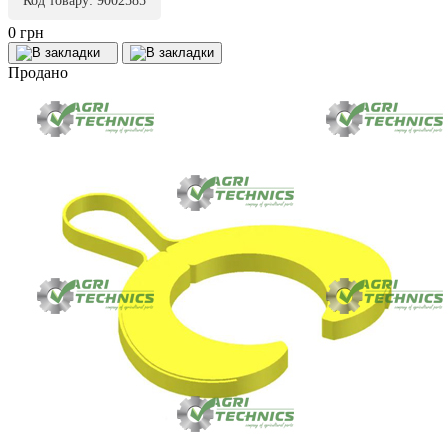
Код товару: 9002585
0 грн
Продано