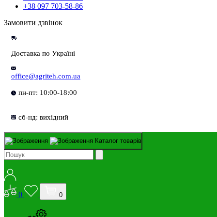
+38 097 703-58-86
Замовити дзвінок
Доставка по Україні
office@agriteh.com.ua
пн-пт: 10:00-18:00
сб-нд: вихідний
Каталог товарів
0
0