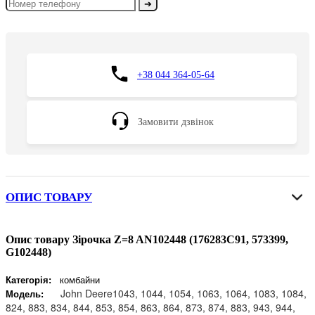
➔
+38 044 364-05-64
Замовити дзвінок
ОПИС ТОВАРУ
Опис товару Зірочка Z=8 AN102448 (176283C91, 573399,
G102448)
Категорія:
комбайни
John Deere1043, 1044, 1054, 1063, 1064, 1083, 1084,
Модель:
824, 883, 834, 844, 853, 854, 863, 864, 873, 874, 883, 943, 944,