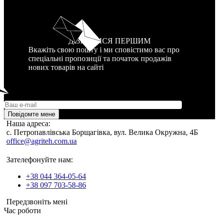
ДІЗНАТИСЯ ПЕРШИМ
Вкажіть свою пошту і ми сповістимо вас про
спеціальні пропозиції та початок продажів
нових товарів на сайті
Повідомте мене
Наша адреса:
c. Петропавлівська Борщагівка, вул. Велика Окружна, 4Б
office@agriteh.com.ua
Зателефонуйте нам:
+38 044 364-05-64
+38 097 703-58-86
Передзвоніть мені
Час роботи