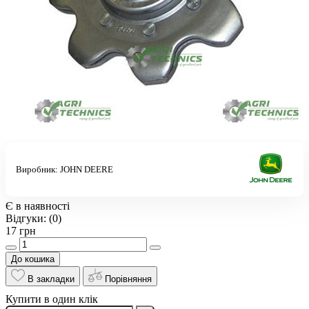
Виробник:
JOHN DEERE
Є в наявності
Відгуки:
(0)
17 грн
До кошика
В закладки
Порівняння
Купити в один клік