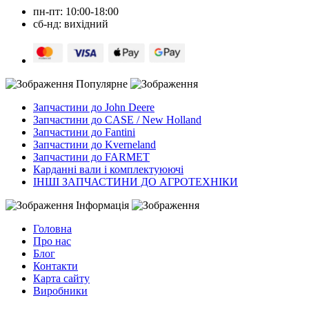
пн-пт: 10:00-18:00
сб-нд: вихідний
Популярне
Запчастини до John Deere
Запчастини до CASE / New Holland
Запчастини до Fantini
Запчастини до Kverneland
Запчастини до FARMET
Карданні вали і комплектуюючі
ІНШІ ЗАПЧАСТИНИ ДО АГРОТЕХНІКИ
Інформація
Головна
Про нас
Блог
Контакти
Карта сайту
Виробники