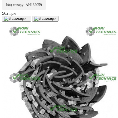
Код товару: AH162059
562 грн