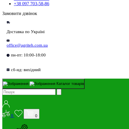
+38 097 703-58-86
Замовити дзвінок
Доставка по Україні
office@agriteh.com.ua
пн-пт: 10:00-18:00
сб-нд: вихідний
Каталог товарів
0
0