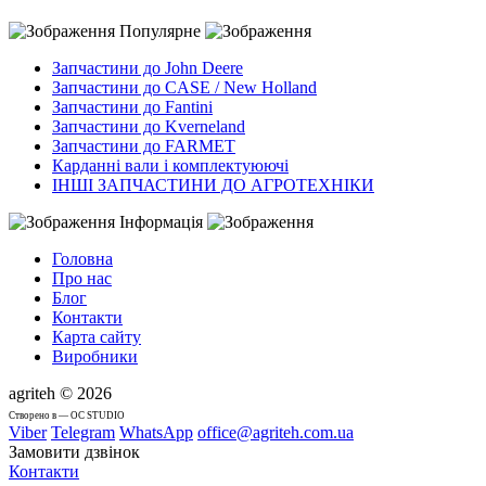
Популярне
Запчастини до John Deere
Запчастини до CASE / New Holland
Запчастини до Fantini
Запчастини до Kverneland
Запчастини до FARMET
Карданні вали і комплектуюючі
ІНШІ ЗАПЧАСТИНИ ДО АГРОТЕХНІКИ
Інформація
Головна
Про нас
Блог
Контакти
Карта сайту
Виробники
agriteh © 2026
Cтворено в — OC STUDIO
Viber
Telegram
WhatsApp
office@agriteh.com.ua
Замовити дзвінок
Контакти