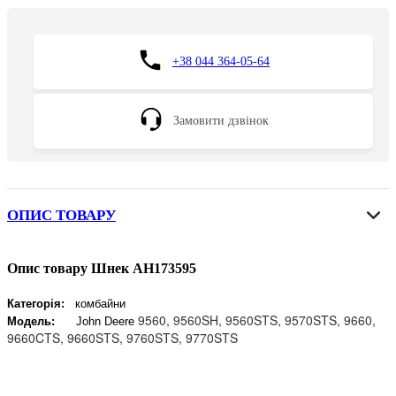
+38 044 364-05-64
Замовити дзвінок
ОПИС ТОВАРУ
Опис товару Шнек AH173595
Категорія:
комбайни
9560, 9560SH, 9560STS, 9570STS, 9660,
Модель:
John Deere
9660CTS, 9660STS, 9760STS, 9770STS