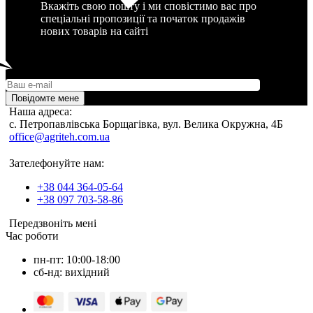
Вкажіть свою пошту і ми сповістимо вас про
спеціальні пропозиції та початок продажів
нових товарів на сайті
Повідомте мене
Наша адреса:
c. Петропавлівська Борщагівка, вул. Велика Окружна, 4Б
office@agriteh.com.ua
Зателефонуйте нам:
+38 044 364-05-64
+38 097 703-58-86
Передзвоніть мені
Час роботи
пн-пт: 10:00-18:00
сб-нд: вихідний