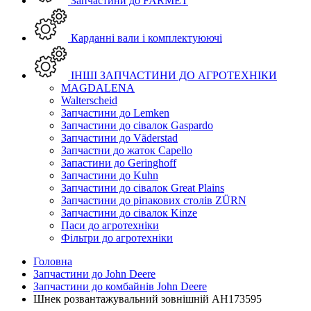
Запчастини до FARMET
Карданні вали і комплектуюючі
ІНШІ ЗАПЧАСТИНИ ДО АГРОТЕХНІКИ
MAGDALENA
Walterscheid
Запчастини до Lemken
Запчастини до сівалок Gaspardo
Запчастини до Väderstad
Запчастни до жаток Capello
Запастини до Geringhoff
Запчастини до Kuhn
Запчастини до сівалок Great Plains
Запчастини до ріпакових столів ZÜRN
Запчастини до сівалок Kinze
Паси до агротехніки
Фільтри до агротехніки
Головна
Запчастини до John Deere
Запчастини до комбайнів John Deere
Шнек розвантажувальний зовнішній AH173595