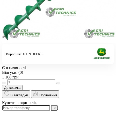
Виробник:
JOHN DEERE
Є в наявності
Відгуки:
(0)
1 168 грн
До кошика
В закладки
Порівняння
Купити в один клік
➔