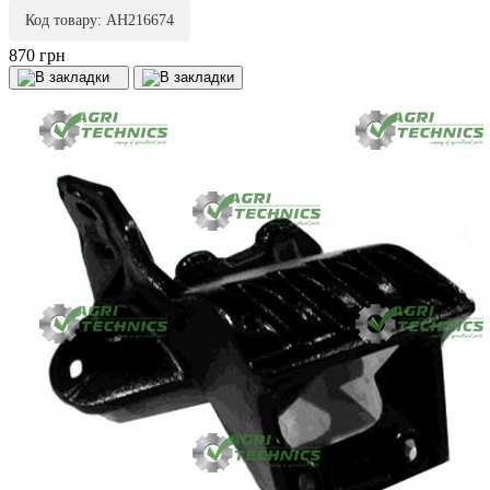
Код товару: AH216674
870 грн