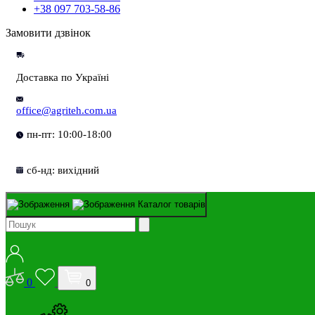
+38 097 703-58-86
Замовити дзвінок
Доставка по Україні
office@agriteh.com.ua
пн-пт: 10:00-18:00
сб-нд: вихідний
Каталог товарів
0
0