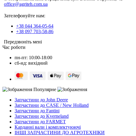
office@agriteh.com.ua
Зателефонуйте нам:
+38 044 364-05-64
+38 097 703-58-86
Передзвоніть мені
Час роботи
пн-пт: 10:00-18:00
сб-нд: вихідний
Популярне
Запчастини до John Deere
Запчастини до CASE / New Holland
Запчастини до Fantini
Запчастини до Kverneland
Запчастини до FARMET
Карданні вали і комплектуюючі
ІНШІ ЗАПЧАСТИНИ ДО АГРОТЕХНІКИ