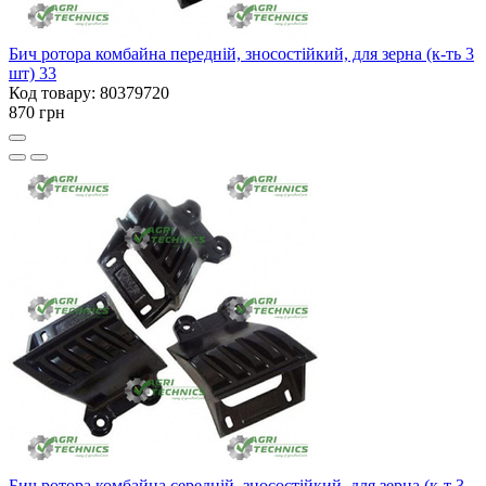
Бич ротора комбайна передній, зносостійкий, для зерна (к-ть 3
шт) 33
Код товару: 80379720
870 грн
Бич ротора комбайна середній, зносостійкий, для зерна (к-т 3