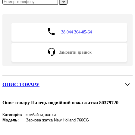
➔
+38 044 364-05-64
Замовити дзвінок
ОПИС ТОВАРУ
Опис товару Палець подвійний ножа жатки 80379720
Категорія:
комбайни, жатки
Модель:
Зернова жатка New Holland 760CG