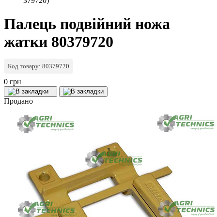
379720)
Палець подвійний ножа
жатки 80379720
Код товару: 80379720
0 грн
Продано