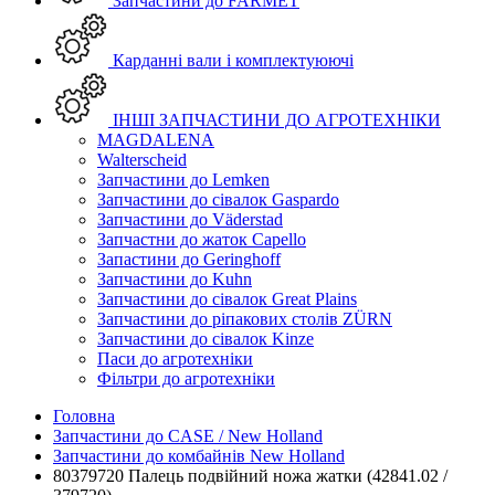
Запчастини до FARMET
Карданні вали і комплектуюючі
ІНШІ ЗАПЧАСТИНИ ДО АГРОТЕХНІКИ
MAGDALENA
Walterscheid
Запчастини до Lemken
Запчастини до сівалок Gaspardo
Запчастини до Väderstad
Запчастни до жаток Capello
Запастини до Geringhoff
Запчастини до Kuhn
Запчастини до сівалок Great Plains
Запчастини до ріпакових столів ZÜRN
Запчастини до сівалок Kinze
Паси до агротехніки
Фільтри до агротехніки
Головна
Запчастини до CASE / New Holland
Запчастини до комбайнів New Holland
80379720 Палець подвійний ножа жатки (42841.02 /