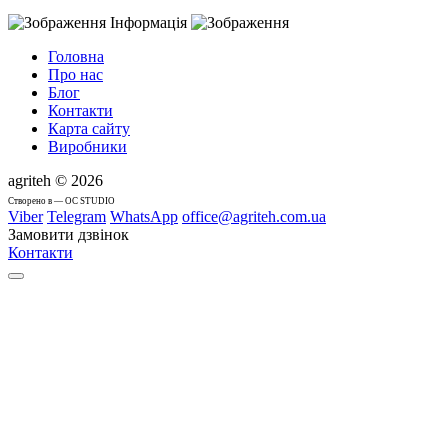
Інформація
Головна
Про нас
Блог
Контакти
Карта сайту
Виробники
agriteh © 2026
Cтворено в — OC STUDIO
Viber
Telegram
WhatsApp
office@agriteh.com.ua
Замовити дзвінок
Контакти