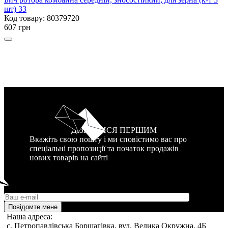
шт) 33
Код товару: 80379720
607 грн
ДІЗНАТИСЯ ПЕРШИМ
Вкажіть свою пошту і ми сповістимо вас про
спеціальні пропозиції та початок продажів
нових товарів на сайті
Повідомте мене
Наша адреса:
c. Петропавлівська Борщагівка, вул. Велика Окружна, 4Б