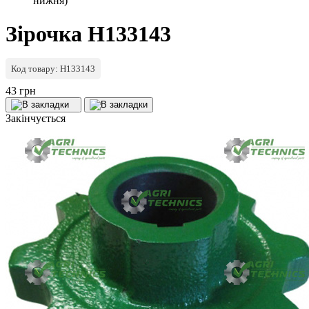
нижня)
Зірочка H133143
Код товару: H133143
43 грн
Закінчується