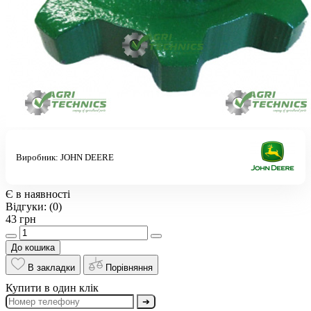
Виробник:
JOHN DEERE
Є в наявності
Відгуки:
(0)
43 грн
До кошика
В закладки
Порівняння
Купити в один клік
➔