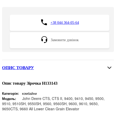
+38 044 364-05-64
Замовити дзвінок
ОПИС ТОВАРУ
Опис товару Зірочка H133143
Категорія:
комбайни
John Deere CTS, CTS II, 9400, 9410, 9450, 9500,
Модель:
9510, 9510SH, 9550SH, 9560, 9560SH, 9600, 9610, 9650,
9650CTS, 9660 All Lower Clean Grain Elevator