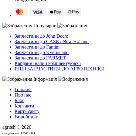
Популярне
Запчастини до John Deere
Запчастини до CASE / New Holland
Запчастини до Fantini
Запчастини до Kverneland
Запчастини до FARMET
Карданні вали і комплектуюючі
ІНШІ ЗАПЧАСТИНИ ДО АГРОТЕХНІКИ
Інформація
Головна
Про нас
Блог
Контакти
Карта сайту
Виробники
agriteh © 2026
Cтворено в — OC STUDIO