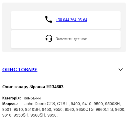
+38 044 364-05-64
Замовити дзвінок
ОПИС ТОВАРУ
Опис товару Зірочка H134603
Категорія:
комбайни
John Deere CTS, CTS II, 9400, 9410, 9500, 9500SH,
Модель:
9501, 9510, 9510SH, 9450, 9550, 9560, 9650CTS, 9660CTS, 9600,
9610, 9550SH, 9560SH, 9650.