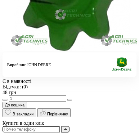
Виробник:
JOHN DEERE
Є в наявності
Відгуки:
(0)
48 грн
До кошика
В закладки
Порівняння
Купити в один клік
➔