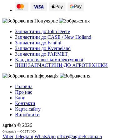
Популярне
Запчастини до John Deere
Запчастини до CASE / New Holland
Запчастини до Fantini
Запчастини до Kverneland
Запчастини до FARMET
Карданні вали і комплектуюючі
ІНШІ ЗАПЧАСТИНИ ДО АГРОТЕХНІКИ
Інформація
Головна
Про нас
Блог
Контакти
Карта сайту
Виробники
agriteh © 2026
Cтворено в — OC STUDIO
Viber
Telegram
WhatsApp
office@agriteh.com.ua