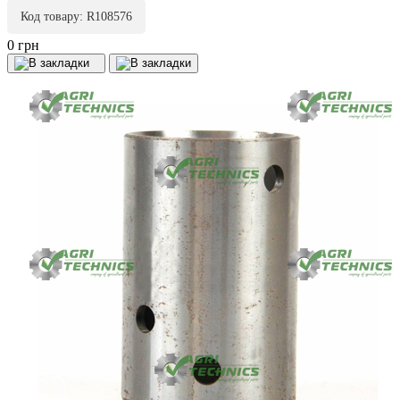
Код товару: R108576
0 грн