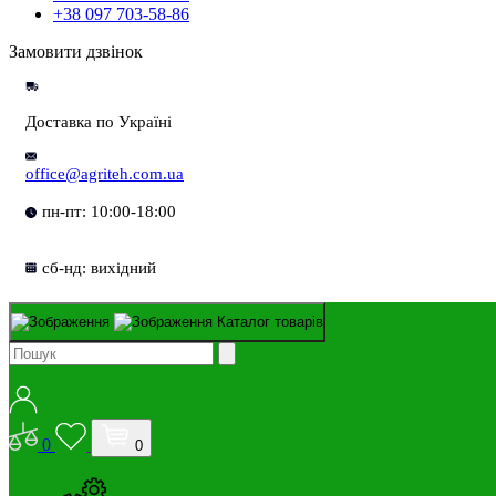
+38 097 703-58-86
Замовити дзвінок
Доставка по Україні
office@agriteh.com.ua
пн-пт: 10:00-18:00
сб-нд: вихідний
Каталог товарів
0
0