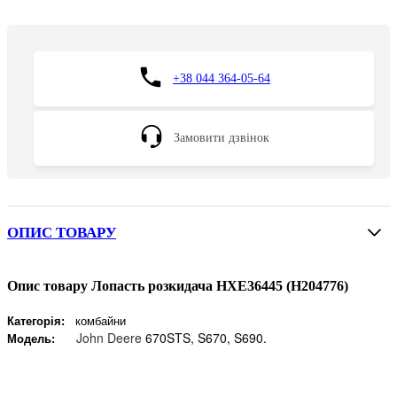
+38 044 364-05-64
Замовити дзвінок
ОПИС ТОВАРУ
Опис товару Лопасть розкидача HXE36445 (H204776)
Категорія:
комбайни
John Deere
670STS, S670, S690.
Модель: