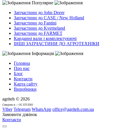
Популярне
Запчастини до John Deere
Запчастини до CASE / New Holland
Запчастини до Fantini
Запчастини до Kverneland
Запчастини до FARMET
Карданні вали і комплектуюючі
ІНШІ ЗАПЧАСТИНИ ДО АГРОТЕХНІКИ
Інформація
Головна
Про нас
Блог
Контакти
Карта сайту
Виробники
agriteh © 2026
Cтворено в — OC STUDIO
Viber
Telegram
WhatsApp
office@agriteh.com.ua
Замовити дзвінок
Контакти