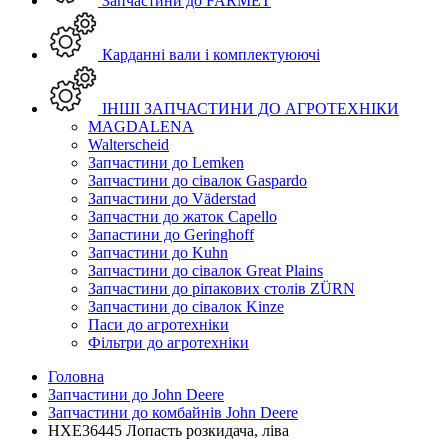
Запчастини до FARMET
Карданні вали і комплектуюючі
ІНШІ ЗАПЧАСТИНИ ДО АГРОТЕХНІКИ
MAGDALENA
Walterscheid
Запчастини до Lemken
Запчастини до сівалок Gaspardo
Запчастини до Väderstad
Запчастни до жаток Capello
Запастини до Geringhoff
Запчастини до Kuhn
Запчастини до сівалок Great Plains
Запчастини до ріпакових столів ZÜRN
Запчастини до сівалок Kinze
Паси до агротехніки
Фільтри до агротехніки
Головна
Запчастини до John Deere
Запчастини до комбайнів John Deere
HXE36445 Лопасть розкидача, ліва