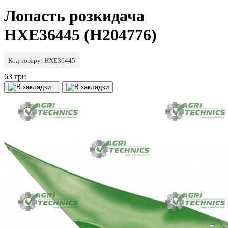
Лопасть розкидача
HXE36445 (H204776)
Код товару: HXE36445
63 грн