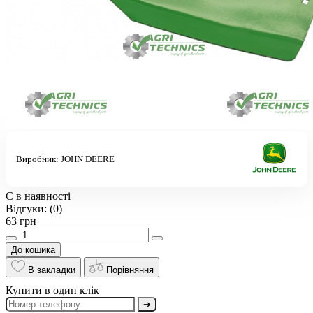
Виробник:
JOHN DEERE
Є в наявності
Відгуки:
(0)
63 грн
До кошика
В закладки
Порівняння
Купити в один клік
➔