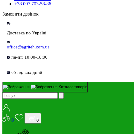
+38 097 703-58-86
Замовити дзвінок
Доставка по Україні
office@agriteh.com.ua
пн-пт: 10:00-18:00
сб-нд: вихідний
Каталог товарів
0
0