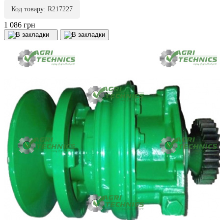
Код товару: R217227
1 086 грн