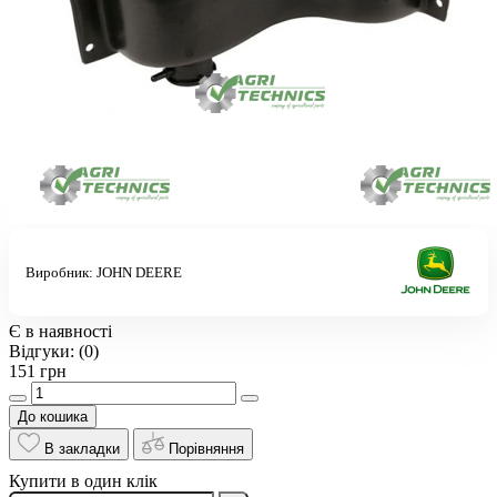
Виробник:
JOHN DEERE
Є в наявності
Відгуки:
(0)
151 грн
До кошика
В закладки
Порівняння
Купити в один клік