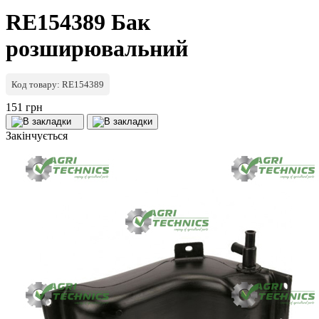
RE154389 Бак
розширювальний
Код товару: RE154389
151 грн
Закінчується