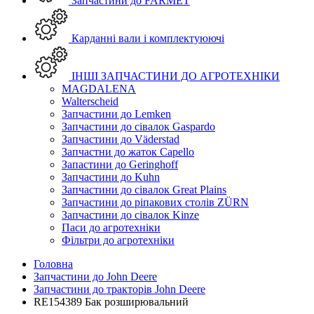
Запчастини до FARMET
Карданні вали і комплектуюючі
ІНШІ ЗАПЧАСТИНИ ДО АГРОТЕХНІКИ
MAGDALENA
Walterscheid
Запчастини до Lemken
Запчастини до сівалок Gaspardo
Запчастини до Väderstad
Запчастни до жаток Capello
Запастини до Geringhoff
Запчастини до Kuhn
Запчастини до сівалок Great Plains
Запчастини до ріпакових столів ZÜRN
Запчастини до сівалок Kinze
Паси до агротехніки
Фільтри до агротехніки
Головна
Запчастини до John Deere
Запчастини до тракторів John Deere
RE154389 Бак розширювальний