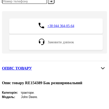
➔
+38 044 364-05-64
Замовити дзвінок
ОПИС ТОВАРУ
Опис товару RE154389 Бак розширювальний
Категорія:
трактори.
Модель:
John Deere
.