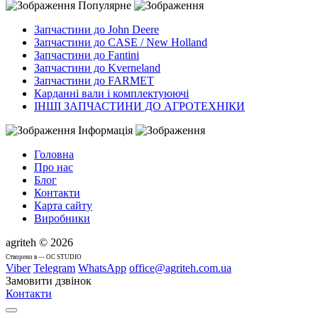
Популярне
Запчастини до John Deere
Запчастини до CASE / New Holland
Запчастини до Fantini
Запчастини до Kverneland
Запчастини до FARMET
Карданні вали і комплектуюючі
ІНШІ ЗАПЧАСТИНИ ДО АГРОТЕХНІКИ
Інформація
Головна
Про нас
Блог
Контакти
Карта сайту
Виробники
agriteh © 2026
Cтворено в — OC STUDIO
Viber
Telegram
WhatsApp
office@agriteh.com.ua
Замовити дзвінок
Контакти