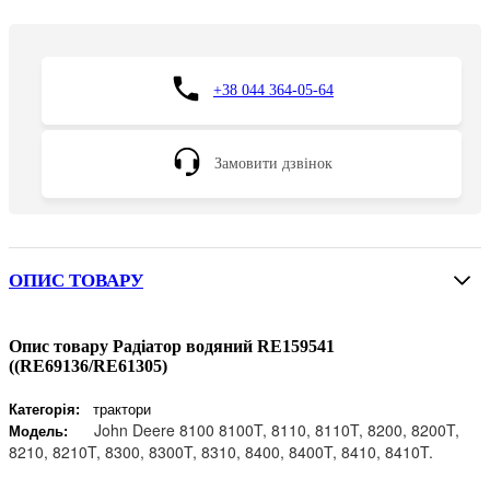
+38 044 364-05-64
Замовити дзвінок
ОПИС ТОВАРУ
Опис товару Радіатор водяний RE159541
((RE69136/RE61305)
Категорія:
трактори
John Deere 8100 8100T, 8110, 8110T, 8200, 8200T,
Модель:
8210, 8210T, 8300, 8300T, 8310, 8400, 8400T, 8410, 8410T.