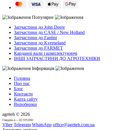
Популярне
Запчастини до John Deere
Запчастини до CASE / New Holland
Запчастини до Fantini
Запчастини до Kverneland
Запчастини до FARMET
Карданні вали і комплектуюючі
ІНШІ ЗАПЧАСТИНИ ДО АГРОТЕХНІКИ
Інформація
Головна
Про нас
Блог
Контакти
Карта сайту
Виробники
agriteh © 2026
Cтворено в — OC STUDIO
Viber
Telegram
WhatsApp
office@agriteh.com.ua
Замовити дзвінок