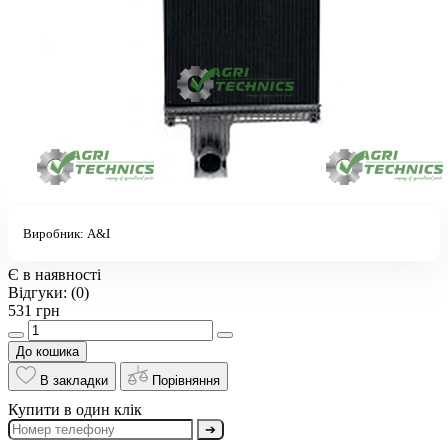
Виробник:
A&I
Є в наявності
Відгуки:
(0)
531 грн
До кошика
В закладки
Порівняння
Купити в один клік
➔