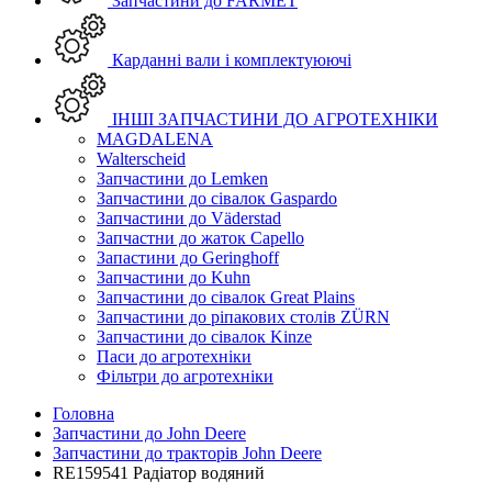
Запчастини до FARMET
Карданні вали і комплектуюючі
ІНШІ ЗАПЧАСТИНИ ДО АГРОТЕХНІКИ
MAGDALENA
Walterscheid
Запчастини до Lemken
Запчастини до сівалок Gaspardo
Запчастини до Väderstad
Запчастни до жаток Capello
Запастини до Geringhoff
Запчастини до Kuhn
Запчастини до сівалок Great Plains
Запчастини до ріпакових столів ZÜRN
Запчастини до сівалок Kinze
Паси до агротехніки
Фільтри до агротехніки
Головна
Запчастини до John Deere
Запчастини до тракторів John Deere
RE159541 Радіатор водяний