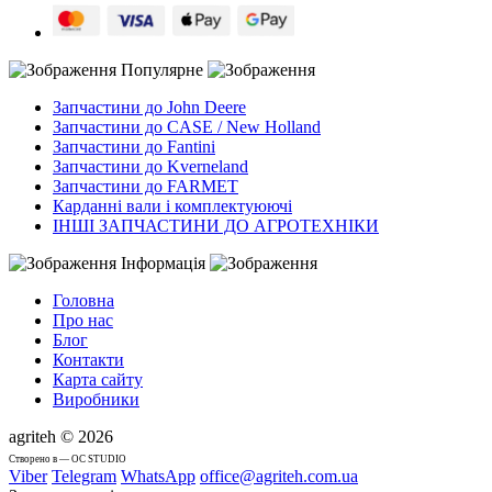
Популярне
Запчастини до John Deere
Запчастини до CASE / New Holland
Запчастини до Fantini
Запчастини до Kverneland
Запчастини до FARMET
Карданні вали і комплектуюючі
ІНШІ ЗАПЧАСТИНИ ДО АГРОТЕХНІКИ
Інформація
Головна
Про нас
Блог
Контакти
Карта сайту
Виробники
agriteh © 2026
Cтворено в — OC STUDIO
Viber
Telegram
WhatsApp
office@agriteh.com.ua