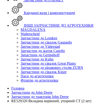
Запчастини до FARMET
Карданні вали і комплектуюючі
ІНШІ ЗАПЧАСТИНИ ДО АГРОТЕХНІКИ
MAGDALENA
Walterscheid
Запчастини до Lemken
Запчастини до сівалок Gaspardo
Запчастини до Väderstad
Запчастни до жаток Capello
Запастини до Geringhoff
Запчастини до Kuhn
Запчастини до сівалок Great Plains
Запчастини до ріпакових столів ZÜRN
Запчастини до сівалок Kinze
Паси до агротехніки
Фільтри до агротехніки
Головна
Запчастини до John Deere
Запчастини до тракторів John Deere
RE529320 Вкладиш корінний, упорний СТ (2 шт)