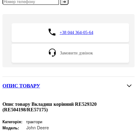
➔
+38 044 364-05-64
Замовити дзвінок
ОПИС ТОВАРУ
Опис товару Вкладиш корінний RE529320
(RE504198/RE57175)
Категорія:
трактори
John Deere
Модель: