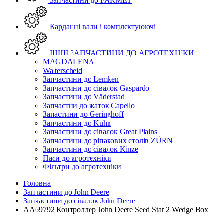
Запчастини до FARMET
Карданні вали і комплектуюючі
ІНШІ ЗАПЧАСТИНИ ДО АГРОТЕХНІКИ
MAGDALENA
Walterscheid
Запчастини до Lemken
Запчастини до сівалок Gaspardo
Запчастини до Väderstad
Запчастни до жаток Capello
Запастини до Geringhoff
Запчастини до Kuhn
Запчастини до сівалок Great Plains
Запчастини до ріпакових столів ZÜRN
Запчастини до сівалок Kinze
Паси до агротехніки
Фільтри до агротехніки
Головна
Запчастини до John Deere
Запчастини до сівалок John Deere
AA69792 Контроллер John Deere Seed Star 2 Wedge Box