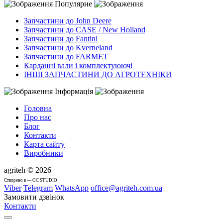
Популярне
Запчастини до John Deere
Запчастини до CASE / New Holland
Запчастини до Fantini
Запчастини до Kverneland
Запчастини до FARMET
Карданні вали і комплектуюючі
ІНШІ ЗАПЧАСТИНИ ДО АГРОТЕХНІКИ
Інформація
Головна
Про нас
Блог
Контакти
Карта сайту
Виробники
agriteh © 2026
Cтворено в — OC STUDIO
Viber
Telegram
WhatsApp
office@agriteh.com.ua
Замовити дзвінок
Контакти