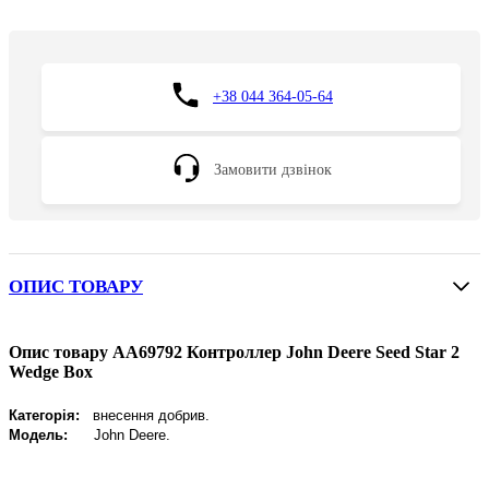
+38 044 364-05-64
Замовити дзвінок
ОПИС ТОВАРУ
Опис товару AA69792 Контроллер John Deere Seed Star 2
Wedge Box
Категорія:
внесення добрив
.
Модель:
John Deere
.