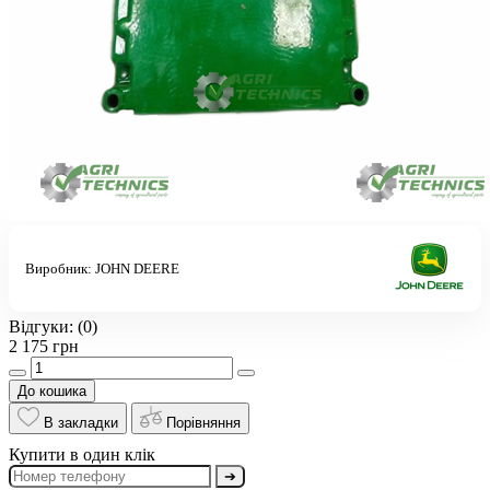
Виробник:
JOHN DEERE
Відгуки:
(0)
2 175 грн
До кошика
В закладки
Порівняння
Купити в один клік
➔