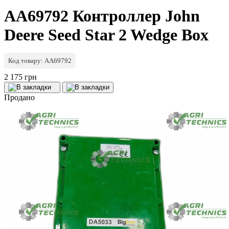
AA69792 Контроллер John
Deere Seed Star 2 Wedge Box
Код товару: AA69792
2 175 грн
Продано