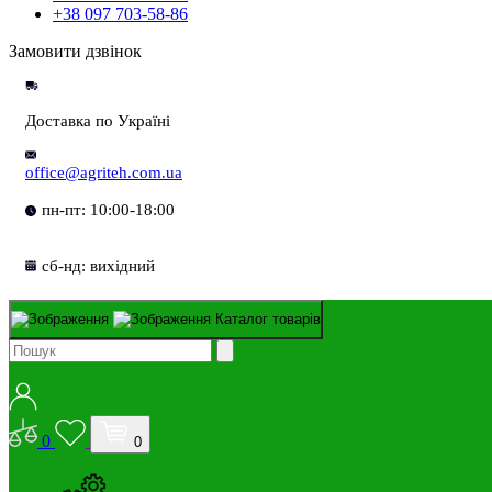
+38 097 703-58-86
Замовити дзвінок
Доставка по Україні
office@agriteh.com.ua
пн-пт: 10:00-18:00
сб-нд: вихідний
Каталог товарів
0
0