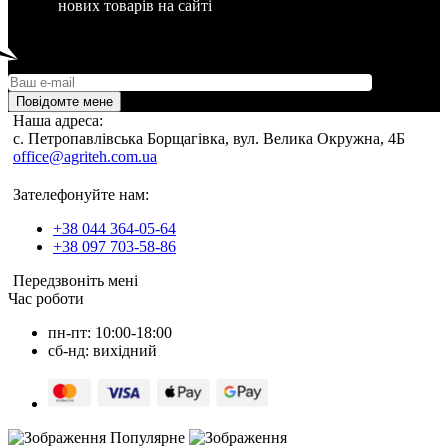
нових товарів на сайті
Повідомте мене
Наша адреса:
c. Петропавлівська Борщагівка, вул. Велика Окружна, 4Б
office@agriteh.com.ua
Зателефонуйте нам:
+38 044 364-05-64
+38 097 703-58-86
Передзвоніть мені
Час роботи
пн-пт: 10:00-18:00
сб-нд: вихідний
Популярне