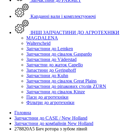
Запчастини до FARMET
Карданні вали і комплектуюючі
ІНШІ ЗАПЧАСТИНИ ДО АГРОТЕХНІКИ
MAGDALENA
Walterscheid
Запчастини до Lemken
Запчастини до сівалок Gaspardo
Запчастини до Väderstad
Запчастни до жаток Capello
Запастини до Geringhoff
Запчастини до Kuhn
Запчастини до сівалок Great Plains
Запчастини до ріпакових столів ZÜRN
Запчастини до сівалок Kinze
Паси до агротехніки
Фільтри до агротехніки
Головна
Запчастини до CASE / New Holland
Запчастини до комбайнів New Holland
278820A5 Бич ротора з зубом лівий