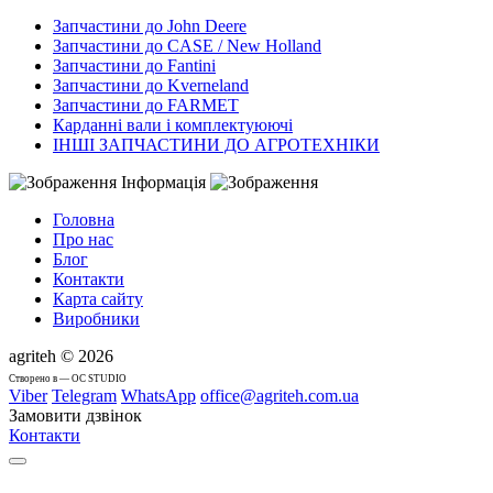
Запчастини до John Deere
Запчастини до CASE / New Holland
Запчастини до Fantini
Запчастини до Kverneland
Запчастини до FARMET
Карданні вали і комплектуюючі
ІНШІ ЗАПЧАСТИНИ ДО АГРОТЕХНІКИ
Інформація
Головна
Про нас
Блог
Контакти
Карта сайту
Виробники
agriteh © 2026
Cтворено в — OC STUDIO
Viber
Telegram
WhatsApp
office@agriteh.com.ua
Замовити дзвінок
Контакти