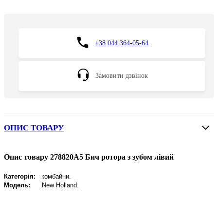
+38 044 364-05-64
Замовити дзвінок
ОПИС ТОВАРУ
Опис товару 278820A5 Бич ротора з зубом лівий
Категорія:
комбайни.
Модель:
New
Holland
.