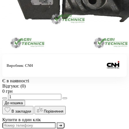
Виробник:
CNH
Є в наявності
Відгуки:
(0)
0 грн
До кошика
В закладки
Порівняння
Купити в один клік
➔