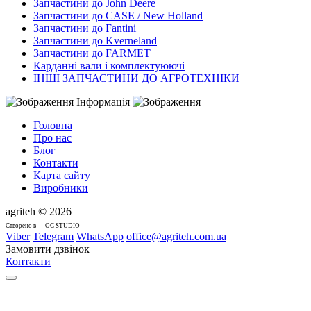
Запчастини до John Deere
Запчастини до CASE / New Holland
Запчастини до Fantini
Запчастини до Kverneland
Запчастини до FARMET
Карданні вали і комплектуюючі
ІНШІ ЗАПЧАСТИНИ ДО АГРОТЕХНІКИ
Інформація
Головна
Про нас
Блог
Контакти
Карта сайту
Виробники
agriteh © 2026
Cтворено в — OC STUDIO
Viber
Telegram
WhatsApp
office@agriteh.com.ua
Замовити дзвінок
Контакти