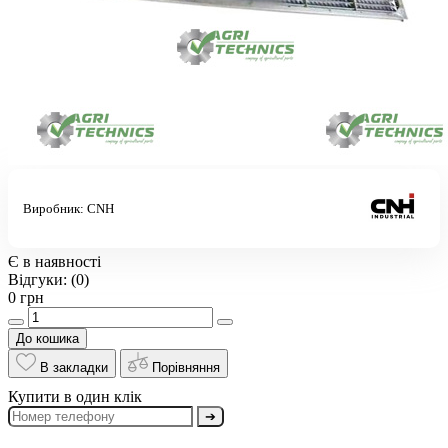
Виробник:
CNH
Є в наявності
Відгуки:
(0)
0 грн
До кошика
В закладки
Порівняння
Купити в один клік
➔