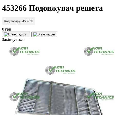
453266 Подовжувач решета
Код товару: 453266
0 грн
Закінчується