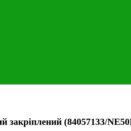
ий закріплений (84057133/NE5