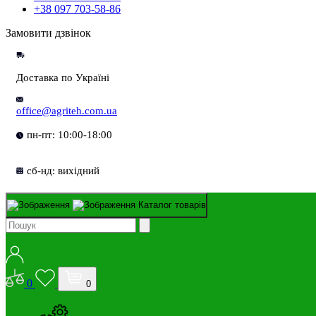
+38 097 703-58-86
Замовити дзвінок
Доставка по Україні
office@agriteh.com.ua
пн-пт: 10:00-18:00
сб-нд: вихідний
Каталог товарів
0
0