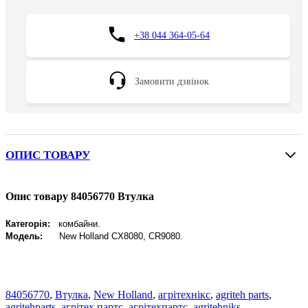
+38 044 364-05-64
Замовити дзвінок
ОПИС ТОВАРУ
Опис товару 84056770 Втулка
Категорія:
комбайни.
Модель:
New
Holland CX8080, CR9080.
84056770
,
Втулка
,
New Holland
,
агрітехнікс
,
agriteh parts
,
agritehparts
,
агрітех партс
,
агрітехпартс
,
agritehniks
,