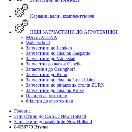
Запчастини до FARMET
Карданні вали і комплектуюючі
ІНШІ ЗАПЧАСТИНИ ДО АГРОТЕХНІКИ
MAGDALENA
Walterscheid
Запчастини до Lemken
Запчастини до сівалок Gaspardo
Запчастини до Väderstad
Запчастни до жаток Capello
Запастини до Geringhoff
Запчастини до Kuhn
Запчастини до сівалок Great Plains
Запчастини до ріпакових столів ZÜRN
Запчастини до сівалок Kinze
Паси до агротехніки
Фільтри до агротехніки
Головна
Запчастини до CASE / New Holland
Запчастини до комбайнів New Holland
84056770 Втулка