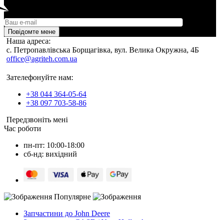
Повідомте мене
Наша адреса:
c. Петропавлівська Борщагівка, вул. Велика Окружна, 4Б
office@agriteh.com.ua
Зателефонуйте нам:
+38 044 364-05-64
+38 097 703-58-86
Передзвоніть мені
Час роботи
пн-пт: 10:00-18:00
сб-нд: вихідний
Популярне
Запчастини до John Deere