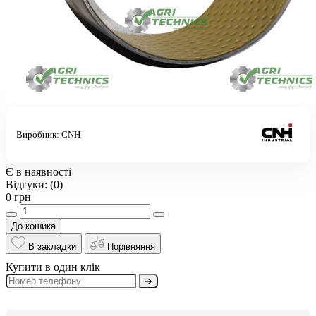
Виробник:
CNH
Є в наявності
Відгуки:
(0)
0 грн
До кошика
В закладки
Порівняння
Купити в один клік
➔