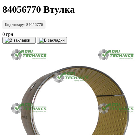
84056770 Втулка
Код товару: 84056770
0 грн