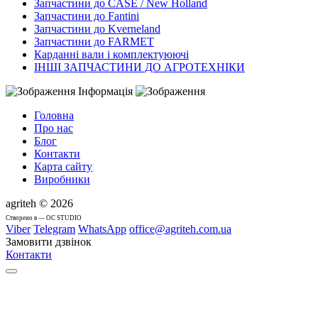
Запчастини до CASE / New Holland
Запчастини до Fantini
Запчастини до Kverneland
Запчастини до FARMET
Карданні вали і комплектуюючі
ІНШІ ЗАПЧАСТИНИ ДО АГРОТЕХНІКИ
Інформація
Головна
Про нас
Блог
Контакти
Карта сайту
Виробники
agriteh © 2026
Cтворено в — OC STUDIO
Viber
Telegram
WhatsApp
office@agriteh.com.ua
Замовити дзвінок
Контакти