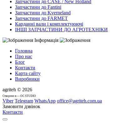
Запчастини до CASE / New Holland
Запчастини до Fantini
Запчастини до Kverneland
Запчастини до FARMET
Карданні вали і комплектуюючі
ІНШІ ЗАПЧАСТИНИ ДО АГРОТЕХНІКИ
Інформація
Головна
Про нас
Блог
Контакти
Карта сайту
Виробники
agriteh © 2026
Cтворено в — OC STUDIO
Viber
Telegram
WhatsApp
office@agriteh.com.ua
Замовити дзвінок
Контакти