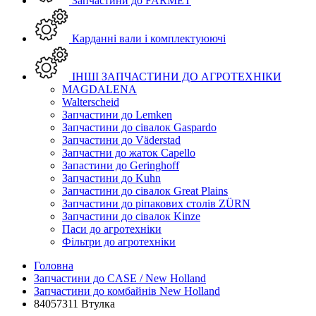
Запчастини до FARMET
Карданні вали і комплектуюючі
ІНШІ ЗАПЧАСТИНИ ДО АГРОТЕХНІКИ
MAGDALENA
Walterscheid
Запчастини до Lemken
Запчастини до сівалок Gaspardo
Запчастини до Väderstad
Запчастни до жаток Capello
Запастини до Geringhoff
Запчастини до Kuhn
Запчастини до сівалок Great Plains
Запчастини до ріпакових столів ZÜRN
Запчастини до сівалок Kinze
Паси до агротехніки
Фільтри до агротехніки
Головна
Запчастини до CASE / New Holland
Запчастини до комбайнів New Holland
84057311 Втулка