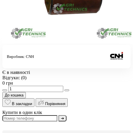
Виробник:
CNH
Є в наявності
Відгуки:
(0)
0 грн
До кошика
В закладки
Порівняння
Купити в один клік
➔