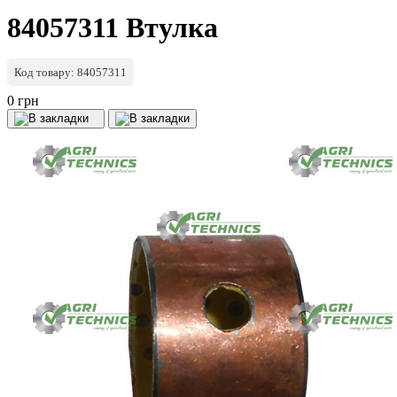
84057311 Втулка
Код товару: 84057311
0 грн