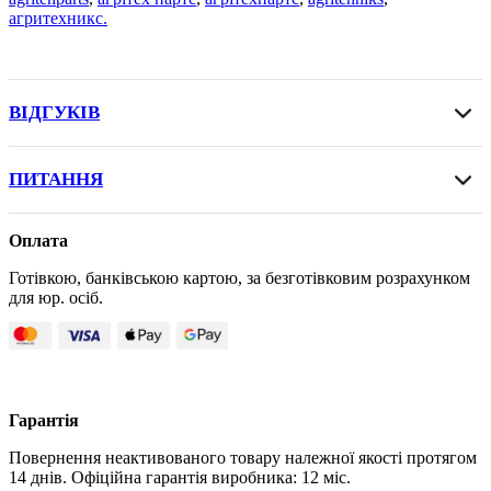
агритехникс.
ВІДГУКІВ
ПИТАННЯ
Оплата
Готівкою, банківською картою, за безготівковим розрахунком
для юр. осіб.
Гарантія
Повернення неактивованого товару належної якості протягом
14 днів. Офіційна гарантія виробника: 12 міс.