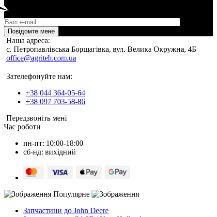
Повідомте мене
Наша адреса:
c. Петропавлівська Борщагівка, вул. Велика Окружна, 4Б
office@agriteh.com.ua
Зателефонуйте нам:
+38 044 364-05-64
+38 097 703-58-86
Передзвоніть мені
Час роботи
пн-пт: 10:00-18:00
сб-нд: вихідний
Популярне
Запчастини до John Deere