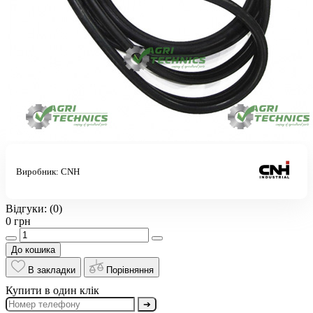
Виробник:
CNH
Відгуки:
(0)
0 грн
До кошика
В закладки
Порівняння
Купити в один клік
➔