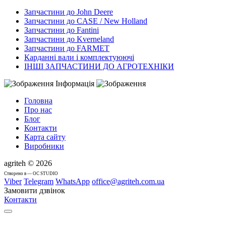
Запчастини до John Deere
Запчастини до CASE / New Holland
Запчастини до Fantini
Запчастини до Kverneland
Запчастини до FARMET
Карданні вали і комплектуюючі
ІНШІ ЗАПЧАСТИНИ ДО АГРОТЕХНІКИ
Інформація
Головна
Про нас
Блог
Контакти
Карта сайту
Виробники
agriteh © 2026
Cтворено в — OC STUDIO
Viber
Telegram
WhatsApp
office@agriteh.com.ua
Замовити дзвінок
Контакти