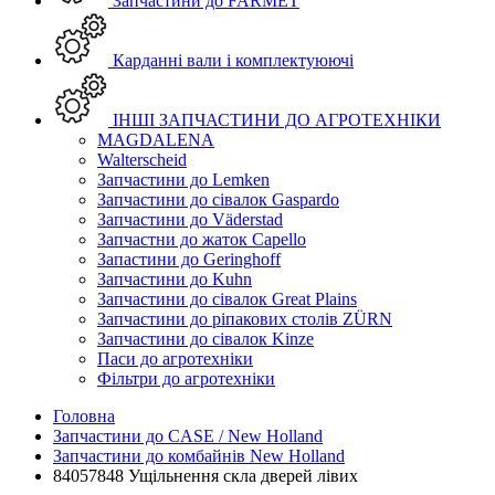
Запчастини до FARMET
Карданні вали і комплектуюючі
ІНШІ ЗАПЧАСТИНИ ДО АГРОТЕХНІКИ
MAGDALENA
Walterscheid
Запчастини до Lemken
Запчастини до сівалок Gaspardo
Запчастини до Väderstad
Запчастни до жаток Capello
Запастини до Geringhoff
Запчастини до Kuhn
Запчастини до сівалок Great Plains
Запчастини до ріпакових столів ZÜRN
Запчастини до сівалок Kinze
Паси до агротехніки
Фільтри до агротехніки
Головна
Запчастини до CASE / New Holland
Запчастини до комбайнів New Holland
84057848 Ущільнення скла дверей лівих