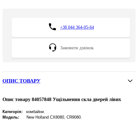
+38 044 364-05-64
Замовити дзвінок
ОПИС ТОВАРУ
Опис товару 84057848 Ущільнення скла дверей лівих
Категорія:
комбайни.
Модель:
New
Holland CX8080, CR9080.