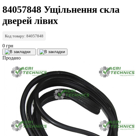
84057848 Ущільнення скла
дверей лівих
Код товару: 84057848
0 грн
Продано