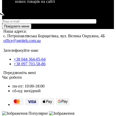
нових товарів на сайті
Повідомте мене
Наша адреса:
c. Петропавлівська Борщагівка, вул. Велика Окружна, 4Б
office@agriteh.com.ua
Зателефонуйте нам:
+38 044 364-05-64
+38 097 703-58-86
Передзвоніть мені
Час роботи
пн-пт: 10:00-18:00
сб-нд: вихідний
Популярне