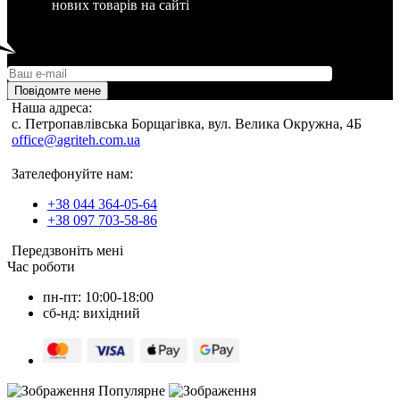
нових товарів на сайті
Повідомте мене
Наша адреса:
c. Петропавлівська Борщагівка, вул. Велика Окружна, 4Б
office@agriteh.com.ua
Зателефонуйте нам:
+38 044 364-05-64
+38 097 703-58-86
Передзвоніть мені
Час роботи
пн-пт: 10:00-18:00
сб-нд: вихідний
Популярне