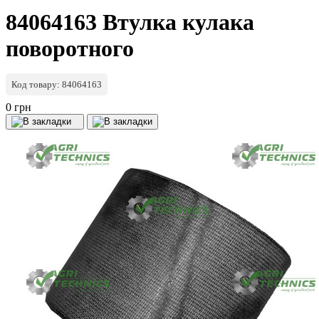
84064163 Втулка кулака
поворотного
Код товару: 84064163
0 грн