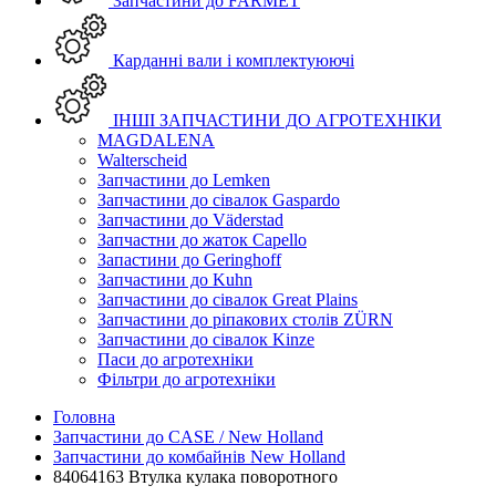
Запчастини до FARMET
Карданні вали і комплектуюючі
ІНШІ ЗАПЧАСТИНИ ДО АГРОТЕХНІКИ
MAGDALENA
Walterscheid
Запчастини до Lemken
Запчастини до сівалок Gaspardo
Запчастини до Väderstad
Запчастни до жаток Capello
Запастини до Geringhoff
Запчастини до Kuhn
Запчастини до сівалок Great Plains
Запчастини до ріпакових столів ZÜRN
Запчастини до сівалок Kinze
Паси до агротехніки
Фільтри до агротехніки
Головна
Запчастини до CASE / New Holland
Запчастини до комбайнів New Holland
84064163 Втулка кулака поворотного