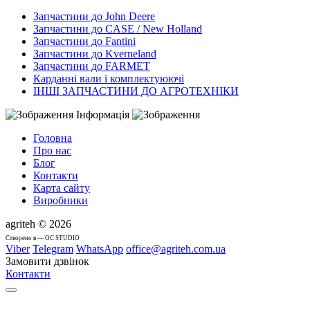
Запчастини до John Deere
Запчастини до CASE / New Holland
Запчастини до Fantini
Запчастини до Kverneland
Запчастини до FARMET
Карданні вали і комплектуюючі
ІНШІ ЗАПЧАСТИНИ ДО АГРОТЕХНІКИ
Інформація
Головна
Про нас
Блог
Контакти
Карта сайту
Виробники
agriteh © 2026
Cтворено в — OC STUDIO
Viber
Telegram
WhatsApp
office@agriteh.com.ua
Замовити дзвінок
Контакти