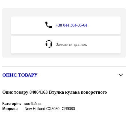
+38 044 364-05-64
Замовити дзвінок
ОПИС ТОВАРУ
Опис товару 84064163 Втулка кулака поворотного
Категорія:
комбайни.
Модель:
New
Holland CX8080, CR9080.