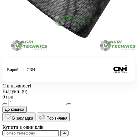
Виробник:
CNH
Є в наявності
Відгуки:
(0)
0 грн
До кошика
В закладки
Порівняння
Купити в один клік
➔