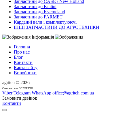
Запчастини до CASE / New Holland
Запчастини до Fantini
Запчастини до Kverneland
Запчастини до FARMET
Карданні вали і комплектуюючі
ІНШІ ЗАПЧАСТИНИ ДО АГРОТЕХНІКИ
Інформація
Головна
Про нас
Блог
Контакти
Карта сайту
Виробники
agriteh © 2026
Cтворено в — OC STUDIO
Viber
Telegram
WhatsApp
office@agriteh.com.ua
Замовити дзвінок
Контакти