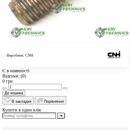
Виробник:
CNH
Є в наявності
Відгуки:
(0)
0 грн
До кошика
В закладки
Порівняння
Купити в один клік
➔