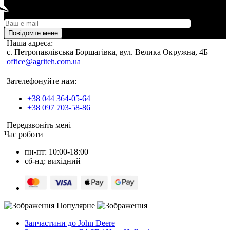
Повідомте мене
Наша адреса:
c. Петропавлівська Борщагівка, вул. Велика Окружна, 4Б
office@agriteh.com.ua
Зателефонуйте нам:
+38 044 364-05-64
+38 097 703-58-86
Передзвоніть мені
Час роботи
пн-пт: 10:00-18:00
сб-нд: вихідний
Популярне
Запчастини до John Deere