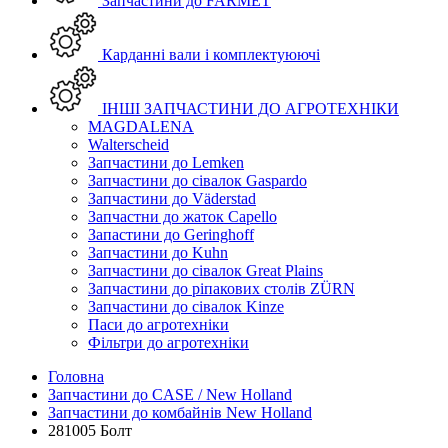
Запчастини до FARMET
Карданні вали і комплектуюючі
ІНШІ ЗАПЧАСТИНИ ДО АГРОТЕХНІКИ
MAGDALENA
Walterscheid
Запчастини до Lemken
Запчастини до сівалок Gaspardo
Запчастини до Väderstad
Запчастни до жаток Capello
Запастини до Geringhoff
Запчастини до Kuhn
Запчастини до сівалок Great Plains
Запчастини до ріпакових столів ZÜRN
Запчастини до сівалок Kinze
Паси до агротехніки
Фільтри до агротехніки
Головна
Запчастини до CASE / New Holland
Запчастини до комбайнів New Holland
281005 Болт