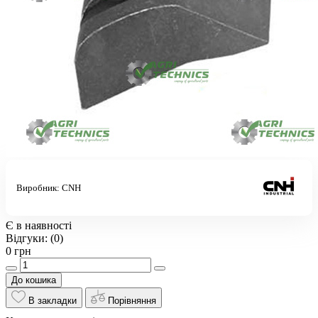
Виробник:
CNH
Є в наявності
Відгуки:
(0)
0 грн
До кошика
В закладки
Порівняння