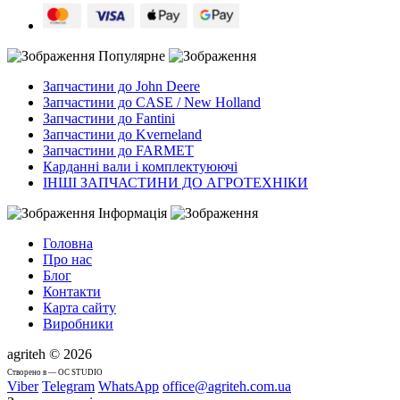
Популярне
Запчастини до John Deere
Запчастини до CASE / New Holland
Запчастини до Fantini
Запчастини до Kverneland
Запчастини до FARMET
Карданні вали і комплектуюючі
ІНШІ ЗАПЧАСТИНИ ДО АГРОТЕХНІКИ
Інформація
Головна
Про нас
Блог
Контакти
Карта сайту
Виробники
agriteh © 2026
Cтворено в — OC STUDIO
Viber
Telegram
WhatsApp
office@agriteh.com.ua