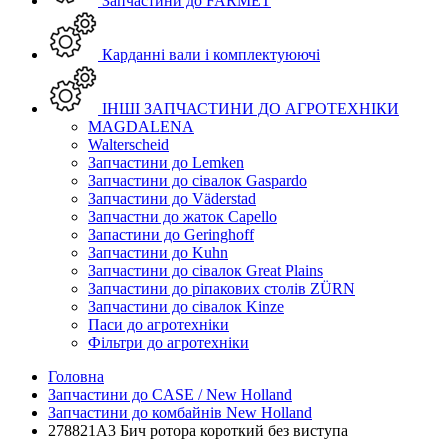
Запчастини до FARMET
Карданні вали і комплектуюючі
ІНШІ ЗАПЧАСТИНИ ДО АГРОТЕХНІКИ
MAGDALENA
Walterscheid
Запчастини до Lemken
Запчастини до сівалок Gaspardo
Запчастини до Väderstad
Запчастни до жаток Capello
Запастини до Geringhoff
Запчастини до Kuhn
Запчастини до сівалок Great Plains
Запчастини до ріпакових столів ZÜRN
Запчастини до сівалок Kinze
Паси до агротехніки
Фільтри до агротехніки
Головна
Запчастини до CASE / New Holland
Запчастини до комбайнів New Holland
278821A3 Бич ротора короткий без виступа