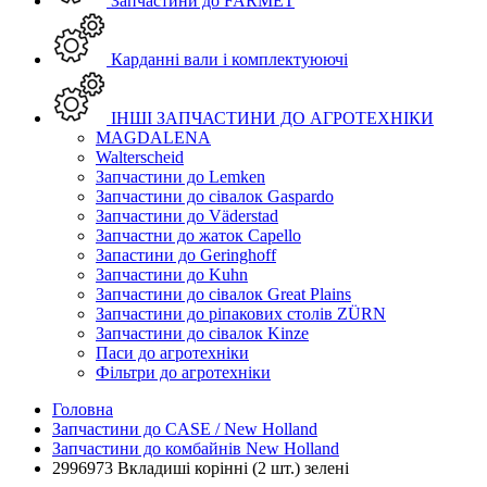
Запчастини до FARMET
Карданні вали і комплектуюючі
ІНШІ ЗАПЧАСТИНИ ДО АГРОТЕХНІКИ
MAGDALENA
Walterscheid
Запчастини до Lemken
Запчастини до сівалок Gaspardo
Запчастини до Väderstad
Запчастни до жаток Capello
Запастини до Geringhoff
Запчастини до Kuhn
Запчастини до сівалок Great Plains
Запчастини до ріпакових столів ZÜRN
Запчастини до сівалок Kinze
Паси до агротехніки
Фільтри до агротехніки
Головна
Запчастини до CASE / New Holland
Запчастини до комбайнів New Holland
2996973 Вкладиші корінні (2 шт.) зелені