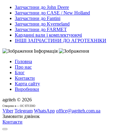
Запчастини до John Deere
Запчастини до CASE / New Holland
Запчастини до Fantini
Запчастини до Kverneland
Запчастини до FARMET
Карданні вали і комплектуюючі
ІНШІ ЗАПЧАСТИНИ ДО АГРОТЕХНІКИ
Інформація
Головна
Про нас
Блог
Контакти
Карта сайту
Виробники
agriteh © 2026
Cтворено в — OC STUDIO
Viber
Telegram
WhatsApp
office@agriteh.com.ua
Замовити дзвінок
Контакти