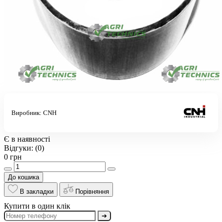
Виробник:
CNH
Є в наявності
Відгуки:
(0)
0 грн
До кошика
В закладки
Порівняння
Купити в один клік
➔