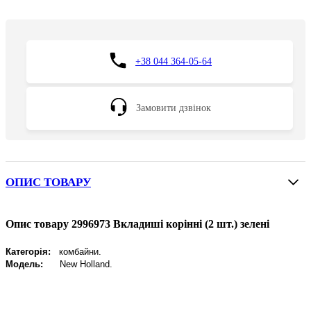
+38 044 364-05-64
Замовити дзвінок
ОПИС ТОВАРУ
Опис товару 2996973 Вкладиші корінні (2 шт.) зелені
Категорія:
комбайни.
Модель:
New
Holland
.