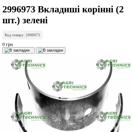
2996973 Вкладиші корінні (2
шт.) зелені
Код товару: 2996973
0 грн