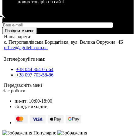
нових товарів на сайті
Повідомте мене
Наша адреса:
c. Петропавлівська Борщагівка, вул. Велика Окружна, 4Б
office@agriteh.com.ua
Зателефонуйте нам:
+38 044 364-05-64
+38 097 703-58-86
Передзвоніть мені
Час роботи
пн-пт: 10:00-18:00
сб-нд: вихідний
Популярне